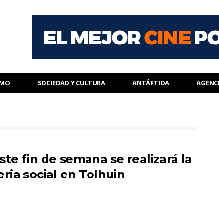
SMO
SOCIEDAD Y CULTURA
ANTÁRTIDA
AGENC
ste fin de semana se realizará la
eria social en Tolhuin