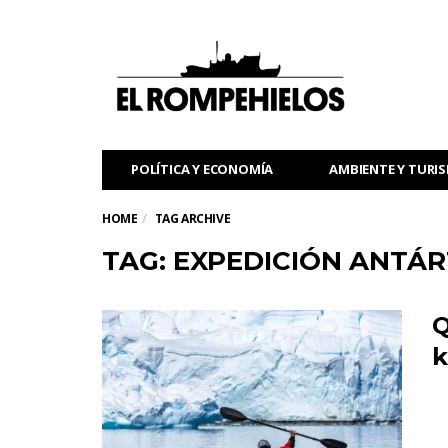
POLÍTICA Y ECONOMÍA
AMBIENTE Y TURI
HOME
TAG ARCHIVE
TAG: EXPEDICIÓN ANTÁR
Q
k