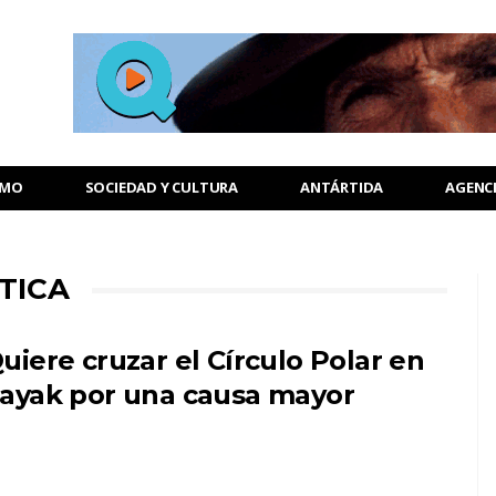
SMO
SOCIEDAD Y CULTURA
ANTÁRTIDA
AGENC
TICA
uiere cruzar el Círculo Polar en
ayak por una causa mayor