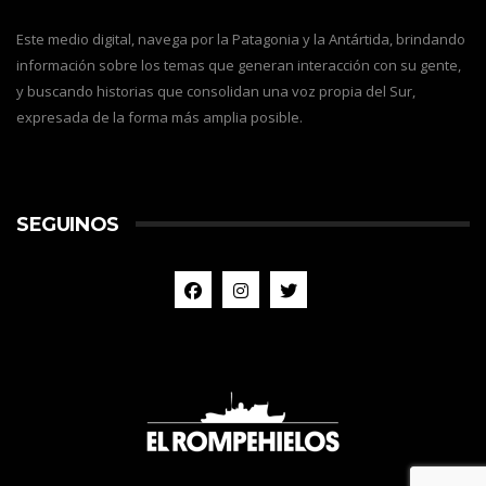
Este medio digital, navega por la Patagonia y la Antártida, brindando
información sobre los temas que generan interacción con su gente,
y buscando historias que consolidan una voz propia del Sur,
expresada de la forma más amplia posible.
SEGUINOS