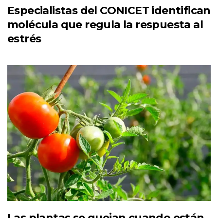
Especialistas del CONICET identifican
molécula que regula la respuesta al
estrés
Las plantas se quejan cuando están