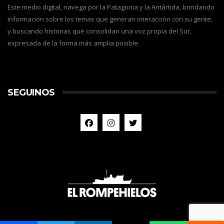
Este medio digital, navega por la Patagonia y la Antártida, brindando
información sobre los temas que generan interacción con su gente,
y buscando historias que consolidan una voz propia del Sur,
expresada de la forma más amplia posible.
SEGUINOS