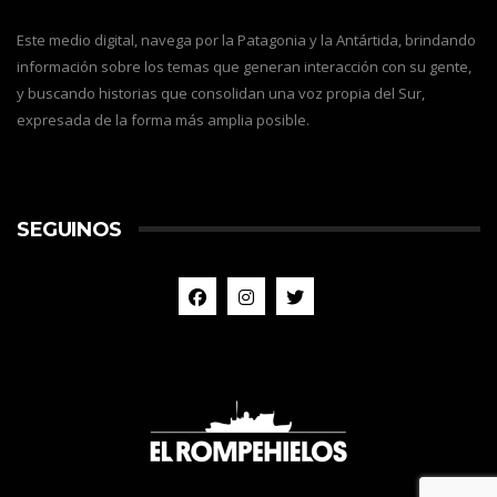
Este medio digital, navega por la Patagonia y la Antártida, brindando
información sobre los temas que generan interacción con su gente,
y buscando historias que consolidan una voz propia del Sur,
expresada de la forma más amplia posible.
SEGUINOS