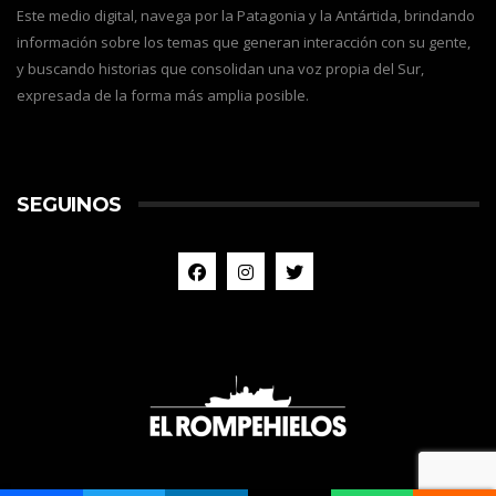
Este medio digital, navega por la Patagonia y la Antártida, brindando
información sobre los temas que generan interacción con su gente,
y buscando historias que consolidan una voz propia del Sur,
expresada de la forma más amplia posible.
SEGUINOS