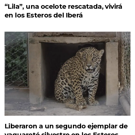
“Lila”, una ocelote rescatada, vivirá
en los Esteros del Iberá
Liberaron a un segundo ejemplar de
yaguareté silvestre en los Esteros