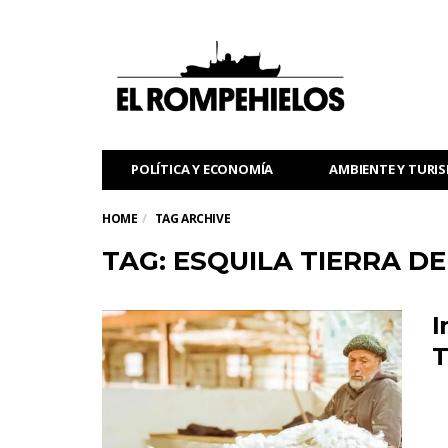
POLÍTICA Y ECONOMÍA
AMBIENTE Y TURI
HOME
TAG ARCHIVE
TAG: ESQUILA TIERRA D
I
T