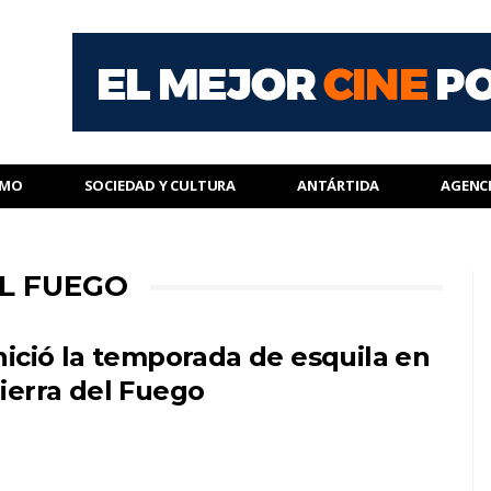
SMO
SOCIEDAD Y CULTURA
ANTÁRTIDA
AGENC
EL FUEGO
nició la temporada de esquila en
ierra del Fuego