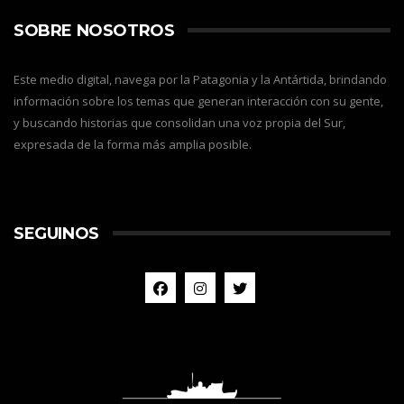
SOBRE NOSOTROS
Este medio digital, navega por la Patagonia y la Antártida, brindando
información sobre los temas que generan interacción con su gente,
y buscando historias que consolidan una voz propia del Sur,
expresada de la forma más amplia posible.
SEGUINOS