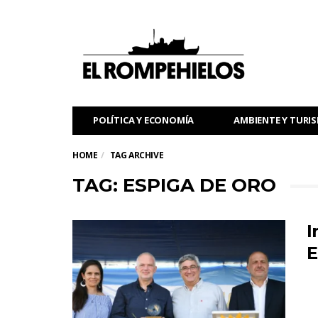
POLÍTICA Y ECONOMÍA
AMBIENTE Y TURI
HOME
TAG ARCHIVE
TAG: ESPIGA DE ORO
I
E