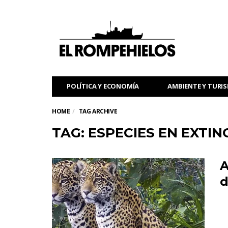
POLÍTICA Y ECONOMÍA
AMBIENTE Y TURI
HOME
TAG ARCHIVE
TAG: ESPECIES EN EXTIN
A
d