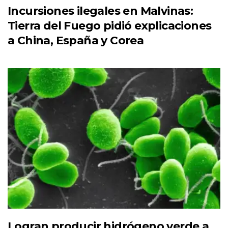
Incursiones ilegales en Malvinas:
Tierra del Fuego pidió explicaciones
a China, España y Corea
Logran producir hidrógeno verde a