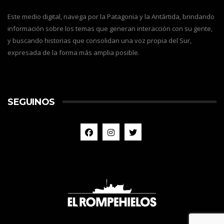
Este medio digital, navega por la Patagonia y la Antártida, brindando
información sobre los temas que generan interacción con su gente,
y buscando historias que consolidan una voz propia del Sur,
expresada de la forma más amplia posible.
SEGUINOS