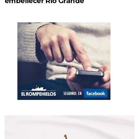
embellecer Río Grande