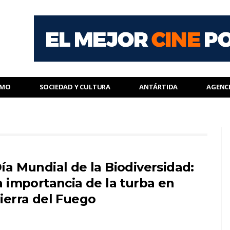
SMO
SOCIEDAD Y CULTURA
ANTÁRTIDA
AGENC
ía Mundial de la Biodiversidad:
a importancia de la turba en
ierra del Fuego