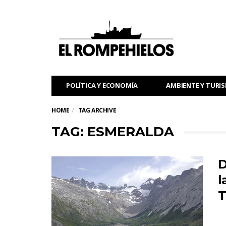
POLÍTICA Y ECONOMÍA
AMBIENTE Y TURI
HOME
TAG ARCHIVE
TAG: ESMERALDA
D
l
T