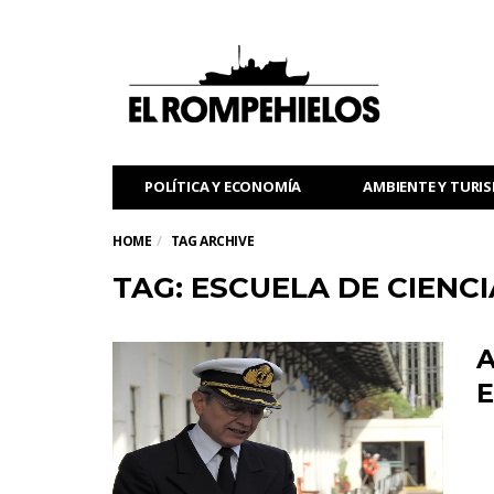
POLÍTICA Y ECONOMÍA
AMBIENTE Y TURI
HOME
TAG ARCHIVE
TAG: ESCUELA DE CIENC
A
E