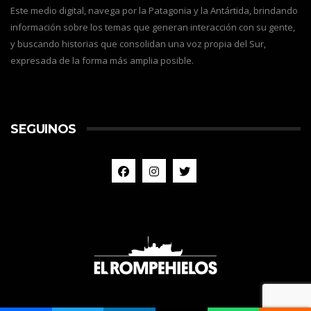
Este medio digital, navega por la Patagonia y la Antártida, brindando
información sobre los temas que generan interacción con su gente,
y buscando historias que consolidan una voz propia del Sur,
expresada de la forma más amplia posible.
SEGUINOS