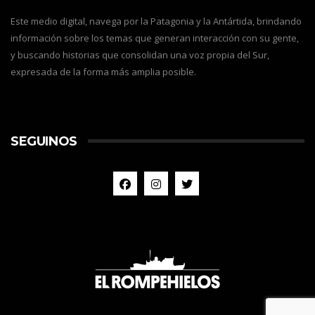
Este medio digital, navega por la Patagonia y la Antártida, brindando
información sobre los temas que generan interacción con su gente,
y buscando historias que consolidan una voz propia del Sur,
expresada de la forma más amplia posible.
SEGUINOS