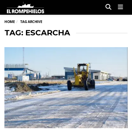
Men
HOME
TAG ARCHIVE
TAG: ESCARCHA