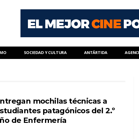
SMO
SOCIEDAD Y CULTURA
ANTÁRTIDA
AGENC
ntregan mochilas técnicas a
studiantes patagónicos del 2.º
ño de Enfermería