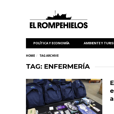
POLÍTICA Y ECONOMÍA
AMBIENTE Y TURI
HOME
TAG ARCHIVE
TAG: ENFERMERÍA
E
e
a