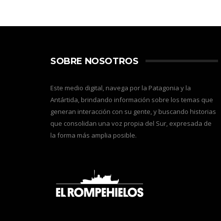
SOBRE NOSOTROS
Este medio digital, navega por la Patagonia y la
Antártida, brindando información sobre los temas que
generan interacción con su gente, y buscando historias
que consolidan una voz propia del Sur, expresada de
la forma más amplia posible.