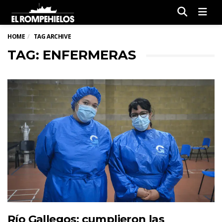
Men
HOME
TAG ARCHIVE
TAG: ENFERMERAS
Río Gallegos: cumplieron las