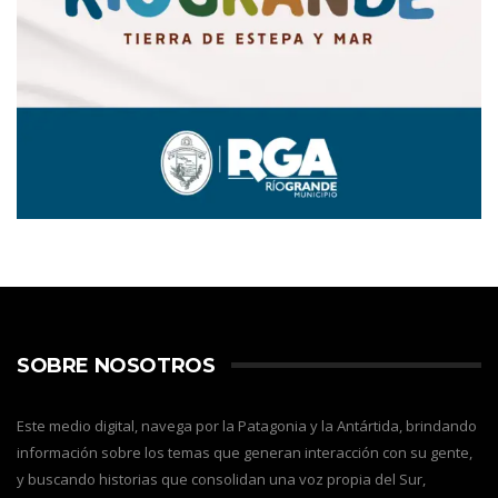
SOBRE NOSOTROS
Este medio digital, navega por la Patagonia y la Antártida, brindando
información sobre los temas que generan interacción con su gente,
y buscando historias que consolidan una voz propia del Sur,