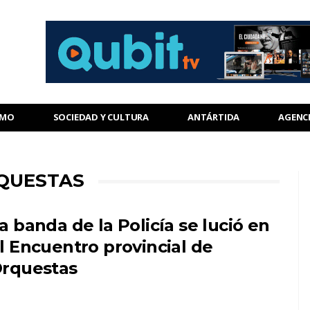
SMO
SOCIEDAD Y CULTURA
ANTÁRTIDA
AGENC
RQUESTAS
a banda de la Policía se lució en
l Encuentro provincial de
rquestas