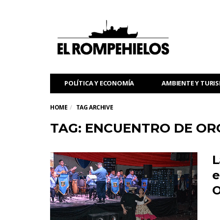
POLÍTICA Y ECONOMÍA
AMBIENTE Y TURI
HOME
TAG ARCHIVE
TAG: ENCUENTRO DE O
L
e
O