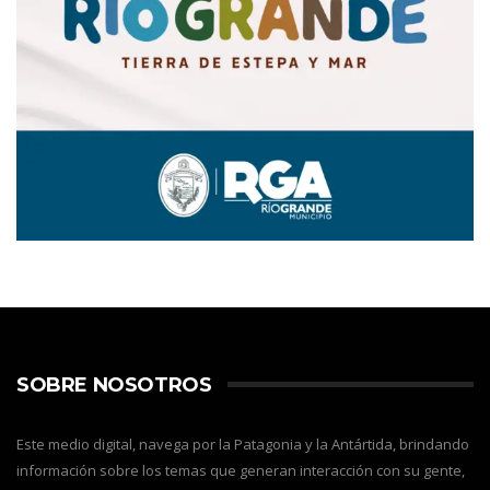
SOBRE NOSOTROS
Este medio digital, navega por la Patagonia y la Antártida, brindando
información sobre los temas que generan interacción con su gente,