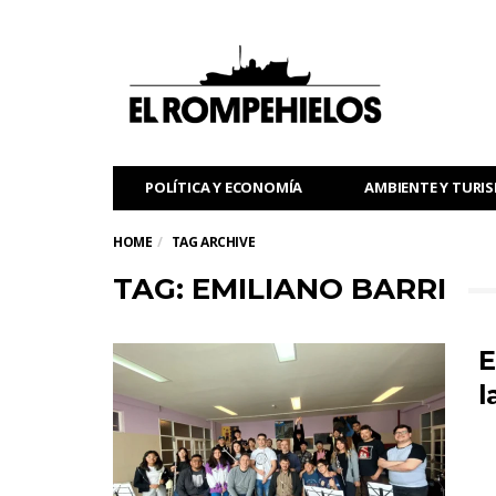
POLÍTICA Y ECONOMÍA
AMBIENTE Y TURI
HOME
TAG ARCHIVE
TAG: EMILIANO BARRI
E
l