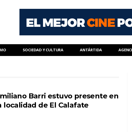
SMO
SOCIEDAD Y CULTURA
ANTÁRTIDA
AGENC
miliano Barri estuvo presente en
a localidad de El Calafate