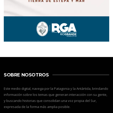
SOBRE NOSOTROS
Este medio digital, navega por la Patagonia y la Antártida, brindando
información sobre los temas que generan interacción con su gente,
y buscando historias que consolidan una voz propia del Sur,
expresada de la forma más amplia posible.