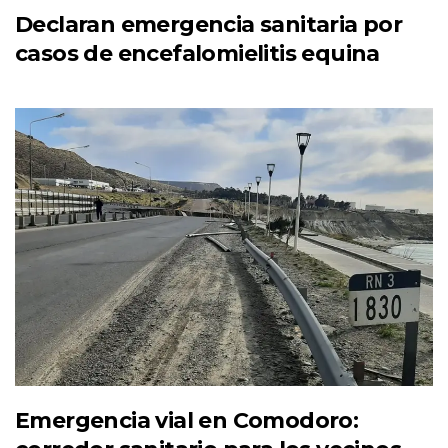
Declaran emergencia sanitaria por
casos de encefalomielitis equina
Emergencia vial en Comodoro: