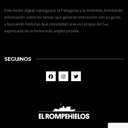
Este medio digital, navega por la Patagonia y la Antártida, brindando
información sobre los temas que generan interacción con su gente,
y buscando historias que consolidan una voz propia del Sur,
expresada de la forma más amplia posible.
SEGUINOS