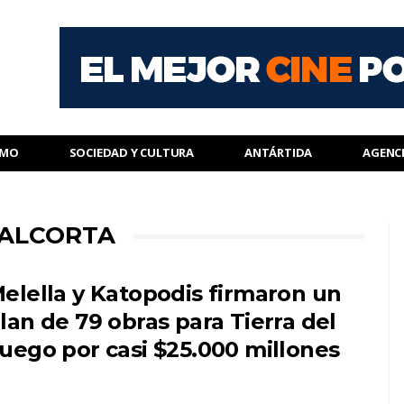
SMO
SOCIEDAD Y CULTURA
ANTÁRTIDA
AGENC
 ALCORTA
elella y Katopodis firmaron un
lan de 79 obras para Tierra del
uego por casi $25.000 millones