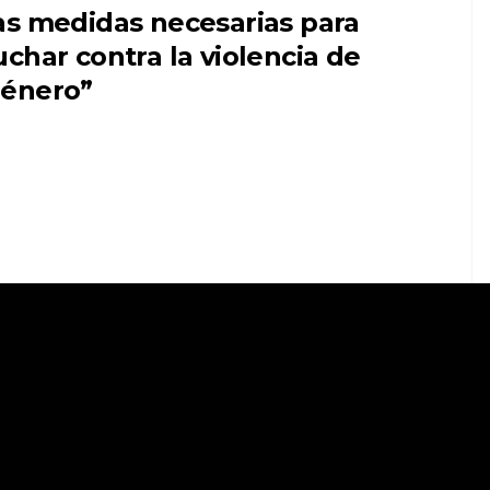
as medidas necesarias para
uchar contra la violencia de
énero”