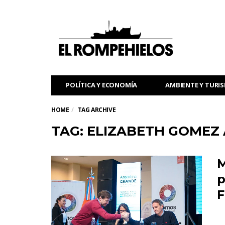
POLÍTICA Y ECONOMÍA
AMBIENTE Y TURI
HOME
TAG ARCHIVE
TAG: ELIZABETH GOMEZ
M
p
F