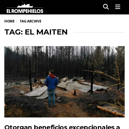
Men
HOME
TAG ARCHIVE
TAG: EL MAITEN
Otorgan beneficios excepcionales a