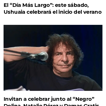
El “Día Más Largo”: este sábado,
Ushuaia celebrará el inicio del verano
Invitan a celebrar junto al “Negro”
Dolina, Natalie Pérez y Damas Gratis