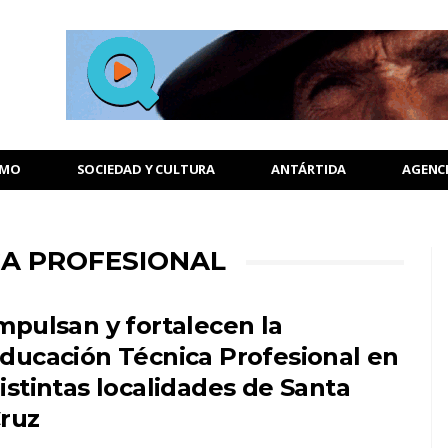
SMO
SOCIEDAD Y CULTURA
ANTÁRTIDA
AGENC
CA PROFESIONAL
mpulsan y fortalecen la
ducación Técnica Profesional en
istintas localidades de Santa
ruz