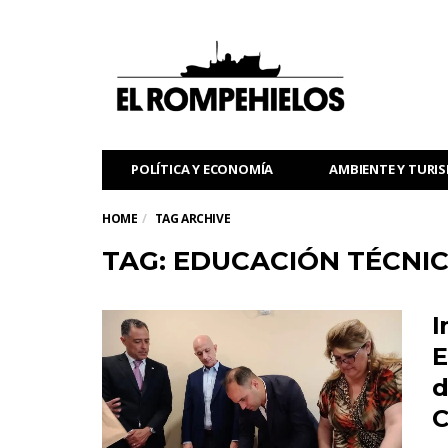
POLÍTICA Y ECONOMÍA
AMBIENTE Y TURI
HOME
TAG ARCHIVE
TAG: EDUCACIÓN TÉCNI
I
E
d
C