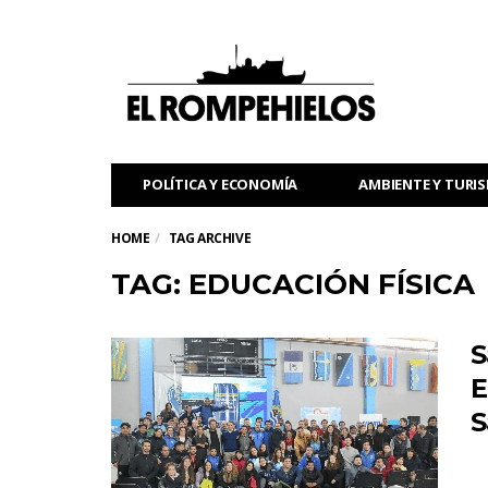
POLÍTICA Y ECONOMÍA
AMBIENTE Y TURI
HOME
TAG ARCHIVE
TAG: EDUCACIÓN FÍSICA
S
E
S