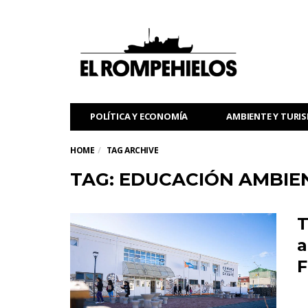
POLÍTICA Y ECONOMÍA
AMBIENTE Y TURI
HOME
TAG ARCHIVE
TAG: EDUCACIÓN AMBIE
T
a
F