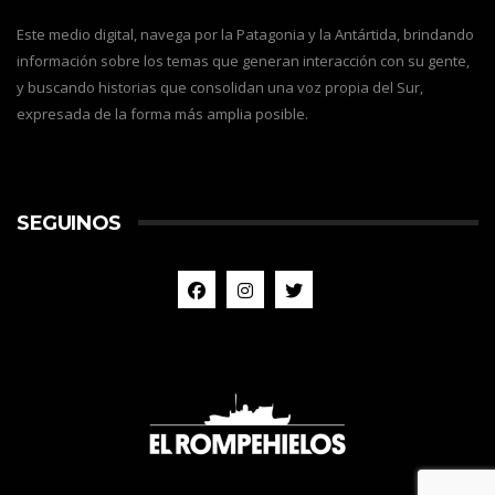
Este medio digital, navega por la Patagonia y la Antártida, brindando
información sobre los temas que generan interacción con su gente,
y buscando historias que consolidan una voz propia del Sur,
expresada de la forma más amplia posible.
SEGUINOS