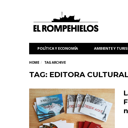
POLÍTICA Y ECONOMÍA
AMBIENTE Y TURI
HOME
TAG ARCHIVE
TAG: EDITORA CULTURA
L
F
n