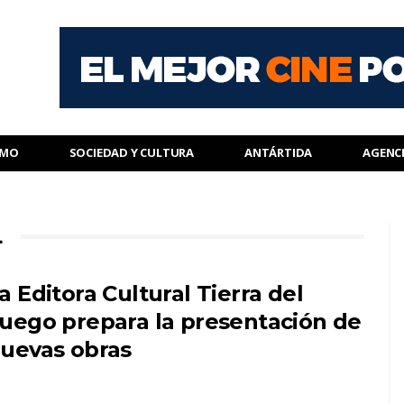
SMO
SOCIEDAD Y CULTURA
ANTÁRTIDA
AGENC
L
a Editora Cultural Tierra del
uego prepara la presentación de
uevas obras