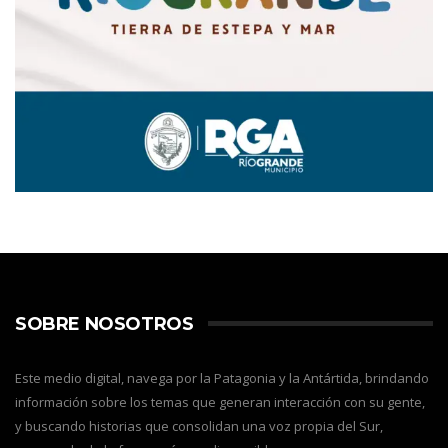
SOBRE NOSOTROS
Este medio digital, navega por la Patagonia y la Antártida, brindando
información sobre los temas que generan interacción con su gente,
y buscando historias que consolidan una voz propia del Sur,