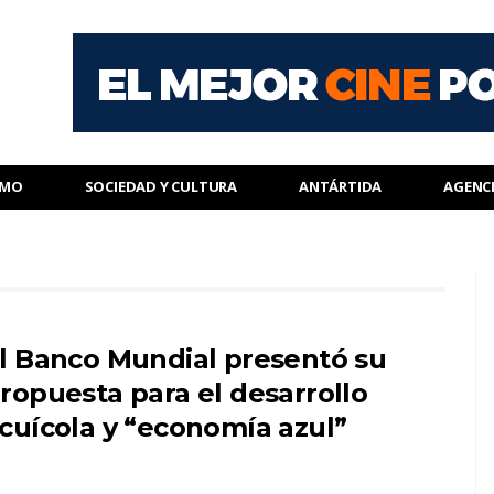
SMO
SOCIEDAD Y CULTURA
ANTÁRTIDA
AGENC
l Banco Mundial presentó su
ropuesta para el desarrollo
cuícola y “economía azul”