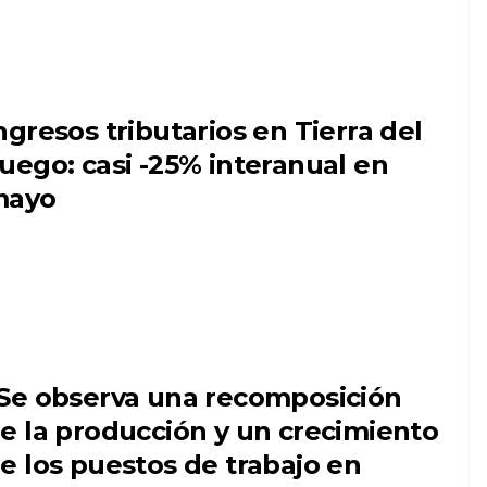
ngresos tributarios en Tierra del
uego: casi -25% interanual en
mayo
Se observa una recomposición
e la producción y un crecimiento
e los puestos de trabajo en