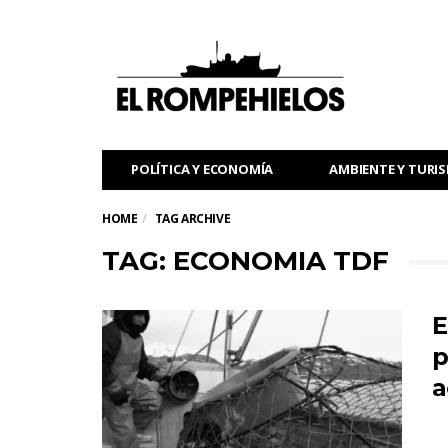
POLÍTICA Y ECONOMÍA
AMBIENTE Y TURI
HOME
TAG ARCHIVE
TAG: ECONOMIA TDF
E
p
a