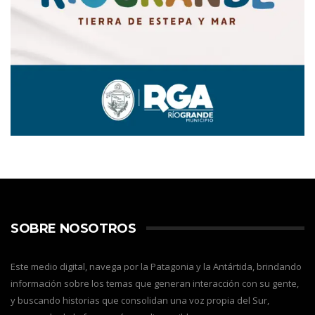
SOBRE NOSOTROS
Este medio digital, navega por la Patagonia y la Antártida, brindando
información sobre los temas que generan interacción con su gente,
y buscando historias que consolidan una voz propia del Sur,