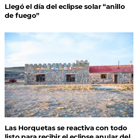
Llegó el día del eclipse solar “anillo
de fuego”
Las Horquetas se reactiva con todo
listo para recibir el eclipse anular del