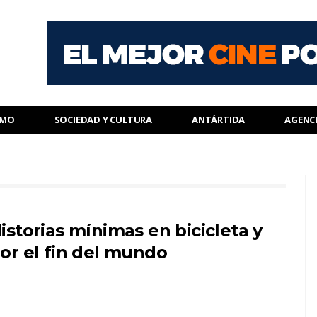
SMO
SOCIEDAD Y CULTURA
ANTÁRTIDA
AGENC
istorias mínimas en bicicleta y
or el fin del mundo