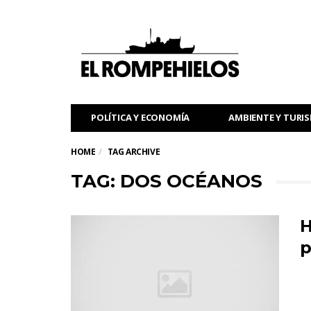
POLÍTICA Y ECONOMÍA
AMBIENTE Y TURI
HOME
TAG ARCHIVE
TAG: DOS OCÉANOS
H
p