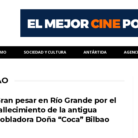
SMO
SOCIEDAD Y CULTURA
ANTÁRTIDA
AGENC
AO
ran pesar en Río Grande por el
allecimiento de la antigua
obladora Doña “Coca” Bilbao