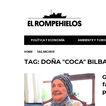
POLÍTICA Y ECONOMÍA
AMBIENTE Y TURI
HOME
TAG ARCHIVE
TAG: DOÑA "COCA" BILB
G
f
p