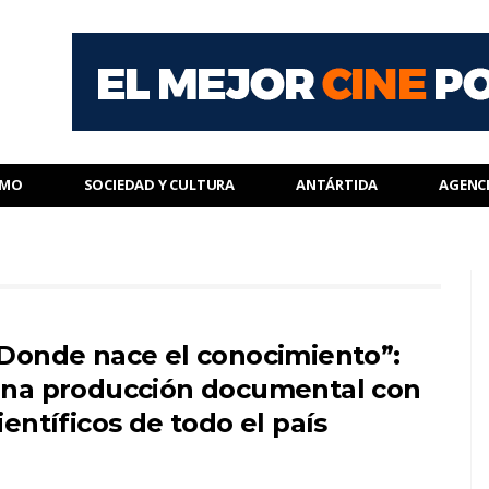
SMO
SOCIEDAD Y CULTURA
ANTÁRTIDA
AGENC
Donde nace el conocimiento”:
na producción documental con
ientíficos de todo el país