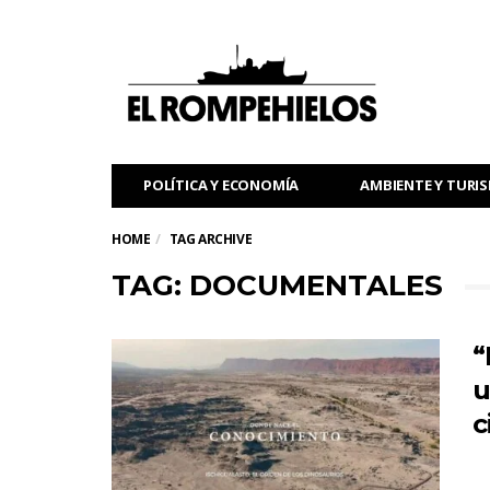
POLÍTICA Y ECONOMÍA
AMBIENTE Y TURI
HOME
TAG ARCHIVE
TAG: DOCUMENTALES
“
u
c