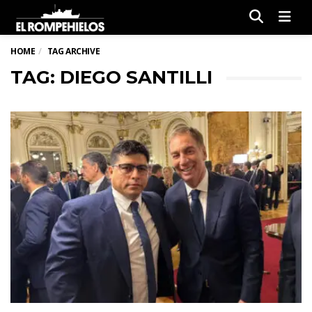
Men
HOME
TAG ARCHIVE
TAG: DIEGO SANTILLI