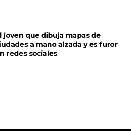
l joven que dibuja mapas de
iudades a mano alzada y es furor
n redes sociales