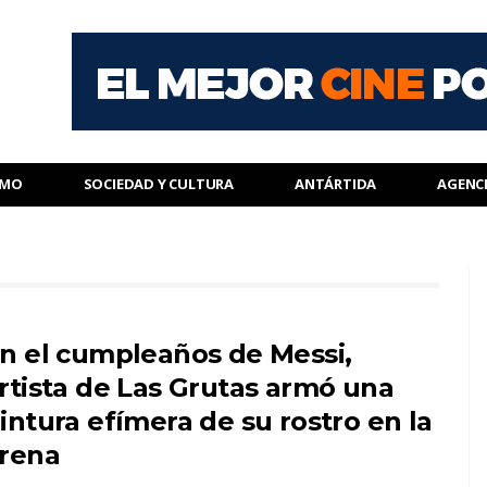
SMO
SOCIEDAD Y CULTURA
ANTÁRTIDA
AGENC
n el cumpleaños de Messi,
rtista de Las Grutas armó una
intura efímera de su rostro en la
rena