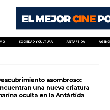
SMO
SOCIEDAD Y CULTURA
ANTÁRTIDA
AGENC
escubrimiento asombroso:
ncuentran una nueva criatura
arina oculta en la Antártida