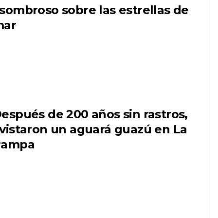
sombroso sobre las estrellas de
mar
espués de 200 años sin rastros,
vistaron un aguará guazú en La
Pampa