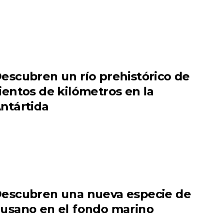
escubren un río prehistórico de
ientos de kilómetros en la
ntártida
escubren una nueva especie de
usano en el fondo marino