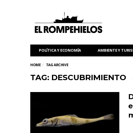
POLÍTICA Y ECONOMÍA
AMBIENTE Y TURI
HOME
TAG ARCHIVE
TAG: DESCUBRIMIENTO
D
e
m