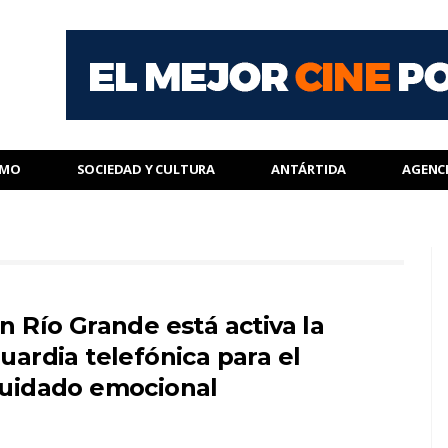
SMO
SOCIEDAD Y CULTURA
ANTÁRTIDA
AGENC
n Río Grande está activa la
uardia telefónica para el
uidado emocional