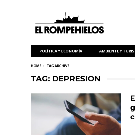
POLÍTICA Y ECONOMÍA
AMBIENTE Y TURI
HOME
TAG ARCHIVE
TAG: DEPRESION
E
g
c