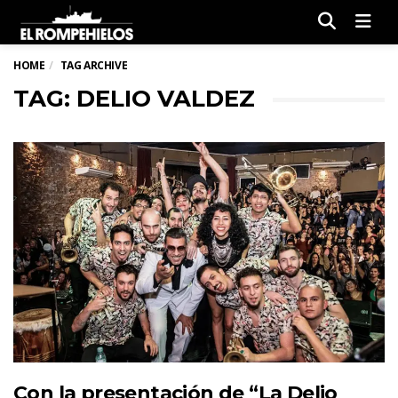
Men
HOME
TAG ARCHIVE
TAG: DELIO VALDEZ
Con la presentación de “La Delio