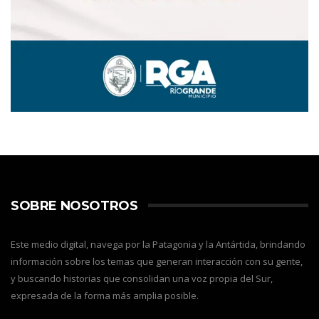
SOBRE NOSOTROS
Este medio digital, navega por la Patagonia y la Antártida, brindando
información sobre los temas que generan interacción con su gente,
y buscando historias que consolidan una voz propia del Sur,
expresada de la forma más amplia posible.