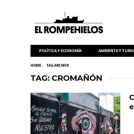
POLÍTICA Y ECONOMÍA
AMBIENTE Y TURI
HOME
TAG ARCHIVE
TAG: CROMAÑÓN
C
e