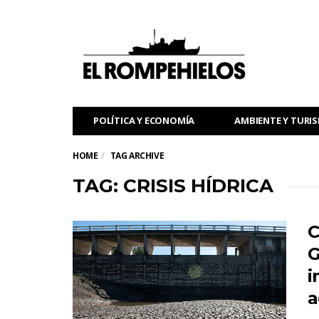
POLÍTICA Y ECONOMÍA
AMBIENTE Y TURI
HOME
TAG ARCHIVE
TAG: CRISIS HÍDRICA
C
G
i
a