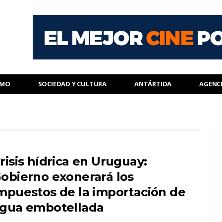
SMO
SOCIEDAD Y CULTURA
ANTÁRTIDA
AGENC
risis hídrica en Uruguay:
obierno exonerará los
mpuestos de la importación de
gua embotellada