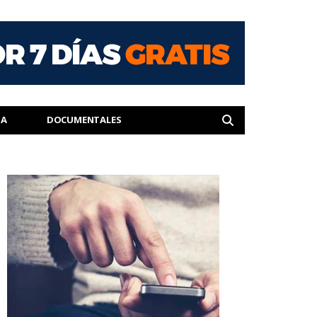
IA
DOCUMENTALES