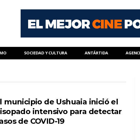
SMO
SOCIEDAD Y CULTURA
ANTÁRTIDA
AGENC
l municipio de Ushuaia inició el
isopado intensivo para detectar
asos de COVID-19