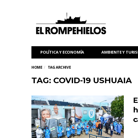
POLÍTICA Y ECONOMÍA
AMBIENTE Y TURI
HOME
TAG ARCHIVE
TAG: COVID-19 USHUAIA
E
h
c