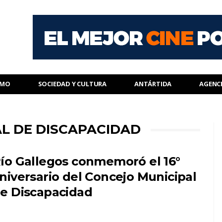
SMO
SOCIEDAD Y CULTURA
ANTÁRTIDA
AGENC
AL DE DISCAPACIDAD
ío Gallegos conmemoró el 16°
niversario del Concejo Municipal
e Discapacidad