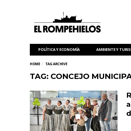
POLÍTICA Y ECONOMÍA
AMBIENTE Y TURI
HOME
TAG ARCHIVE
TAG: CONCEJO MUNICIP
R
a
d