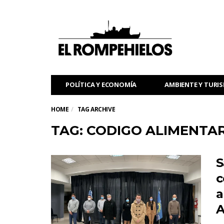
POLÍTICA Y ECONOMÍA
AMBIENTE Y TURI
HOME
TAG ARCHIVE
TAG: CODIGO ALIMENTA
S
c
a
A