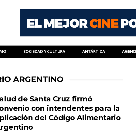
SMO
SOCIEDAD Y CULTURA
ANTÁRTIDA
AGENC
RIO ARGENTINO
alud de Santa Cruz firmó
onvenio con intendentes para la
plicación del Código Alimentario
rgentino